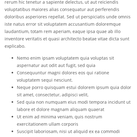
rerum hic tenetur a sapiente delectus, ut aut reiciendis
voluptatibus maiores alias consequatur aut perferendis
doloribus asperiores repellat. Sed ut perspiciatis unde omnis
iste natus error sit voluptatem accusantium doloremque
laudantium, totam rem aperiam, eaque ipsa quae ab illo
inventore veritatis et quasi architecto beatae vitae dicta sunt
explicabo.
Nemo enim ipsam voluptatem quia voluptas sit
aspernatur aut odit aut fugit, sed quia
Consequuntur magni dolores eos qui ratione
voluptatem sequi nesciunt.
Neque porro quisquam estui dolorem ipsum quia dolor
sit amet, consectetur, adipisci velit,
Sed quia non numquam eius modi tempora incidunt ut
labore et dolore magnam aliquam quaerat
Ut enim ad minima veniam, quis nostrum
exercitationem ullam corporis
Suscipit laboriosam, nisi ut aliquid ex ea commodi